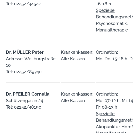
Tel: 02252/44522
16-18 h
Spezielle
Behandlungsmet
Psychosomatik,
Manualtherapie
Dr. MÜLLER Peter
Krankenkassen:
Ordination:
Adresse: Weilburgstraße
Alle Kassen
Mo, Do: 15-18 h, Di
10
Tel: 02252/89740
Dr. PFEILER Cornelia
Krankenkassen:
Ordination:
Schützengasse 24
Alle Kassen
Mo: 07-12 h, Mi: 14
Tel: 02252/48190
Fr: 08-13 h
Spezielle
Behandlungsmet
Akupunktur, Homö