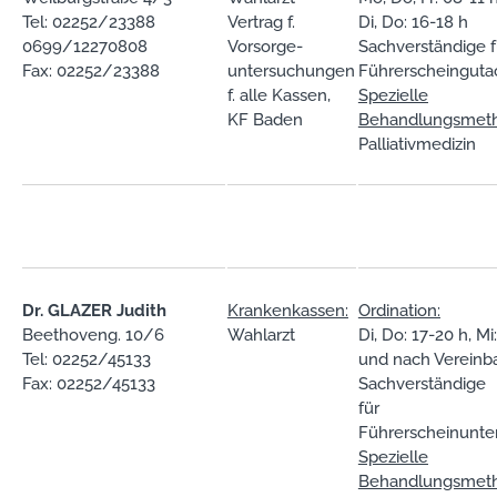
Tel: 02252/23388
Vertrag f.
Di, Do: 16-18 h
0699/12270808
Vorsorge-
Sachverständige f
Fax: 02252/23388
untersuchungen
Führerscheinguta
f. alle Kassen,
Spezielle
KF Baden
Behandlungsmet
Palliativmedizin
Dr. GLAZER Judith
Krankenkassen:
Ordination:
Beethoveng. 10/6
Wahlarzt
Di, Do: 17-20 h, Mi
Tel: 02252/45133
und nach Vereinb
Fax: 02252/45133
Sachverständige
für
Führerscheinunt
Spezielle
Behandlungsmet