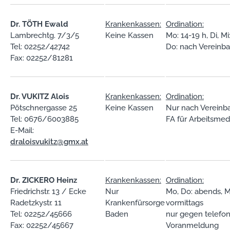
Dr. TÖTH Ewald
Krankenkassen:
Ordination:
Lambrechtg. 7/3/5
Keine Kassen
Mo: 14-19 h, Di, Mi
Tel: 02252/42742
Do: nach Vereinba
Fax: 02252/81281
Dr. VUKITZ Alois
Krankenkassen:
Ordination:
Pötschnergasse 25
Keine Kassen
Nur nach Vereinb
Tel: 0676/6003885
FA für Arbeitsmed
E-Mail:
draloisvukitz@gmx.at
Dr. ZICKERO Heinz
Krankenkassen:
Ordination:
Friedrichstr. 13 / Ecke
Nur
Mo, Do: abends, Mi
Radetzkystr. 11
Krankenfürsorge
vormittags
Tel: 02252/45666
Baden
nur gegen telefo
Fax: 02252/45667
Voranmeldung