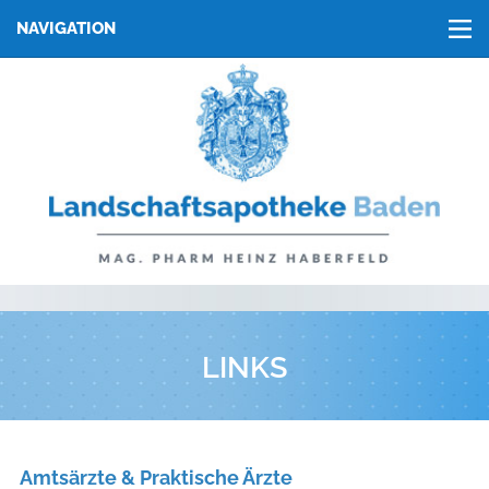
NAVIGATION
▼
▼
▼
LINKS
Amtsärzte & Praktische Ärzte