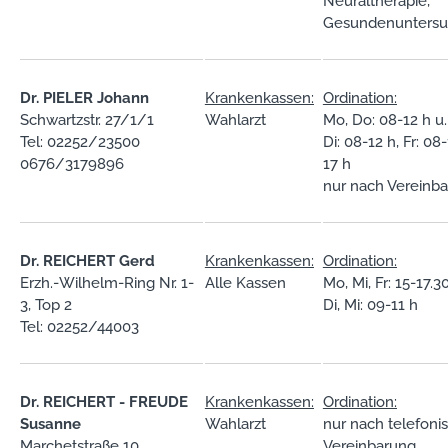
Neuraltherapie,
Gesundenunters
Dr. PIELER Johann
Krankenkassen:
Ordination:
Schwartzstr. 27/1/1
Wahlarzt
Mo, Do: 08-12 h u.
Tel: 02252/23500
Di: 08-12 h, Fr: 08-
0676/3179896
17 h
nur nach Vereinb
Dr. REICHERT Gerd
Krankenkassen:
Ordination:
Erzh.-Wilhelm-Ring Nr. 1-
Alle Kassen
Mo, Mi, Fr: 15-17.3
3, Top 2
Di, Mi: 09-11 h
Tel: 02252/44003
Dr. REICHERT - FREUDE
Krankenkassen:
Ordination:
Susanne
Wahlarzt
nur nach telefoni
Marchetstraße 10
Vereinbarung