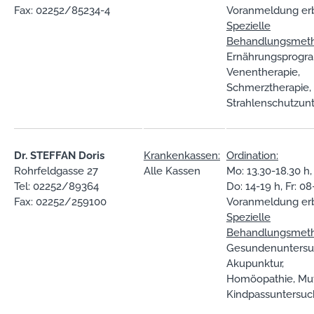
Fax: 02252/85234-4
Voranmeldung er
Spezielle
Behandlungsmet
Ernährungsprogr
Venentherapie,
Schmerztherapie,
Strahlenschutzun
Dr. STEFFAN Doris
Krankenkassen:
Ordination:
Rohrfeldgasse 27
Alle Kassen
Mo: 13.30-18.30 h,
Tel: 02252/89364
Do: 14-19 h, Fr: 08
Fax: 02252/259100
Voranmeldung er
Spezielle
Behandlungsmet
Gesundenuntersu
Akupunktur,
Homöopathie, Mut
Kindpassuntersu