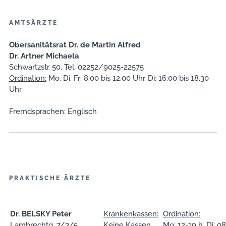
▼
AMTSÄRZTE
Obersanitätsrat Dr. de Martin Alfred
Dr. Artner Michaela
Schwartzstr. 50, Tel: 02252/9025-22575
Ordination:
Mo, Di, Fr: 8.00 bis 12.00 Uhr, Di: 16.00 bis 18.30
Uhr
Fremdsprachen: Englisch
PRAKTISCHE ÄRZTE
Dr. BELSKY Peter
Krankenkassen:
Ordination:
Lambrechtg. 7/3/5
Keine Kassen
Mo: 12-19 h, Di: 08