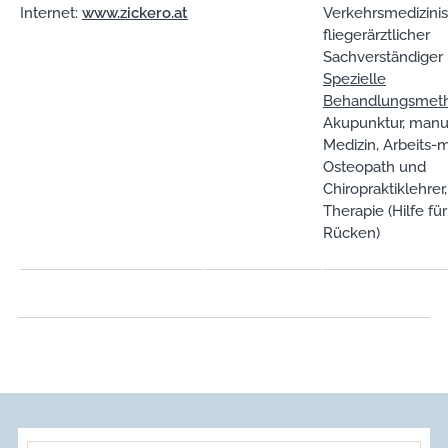
Internet:
www.zickero.at
Verkehrsmedizini
fliegerärztlicher
Sachverständiger
Spezielle
Behandlungsmet
Akupunktur, manu
Medizin, Arbeits-m
Osteopath und
Chiropraktiklehrer,
Therapie (Hilfe fü
Rücken)