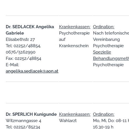
Dr. SEDLACEK Angelika
Krankenkassen:
Ordination:
Gabriele
Psychotherapie
Nach telefonische
Elisabethstr. 27
auf
Vereinbarung
Tel: 02252/48854,
Krankenschein
Psychotherapie
0676/5162990
Spezielle
Fax: 02252/48854
Behandlungsmet
E-Mail:
Psychotherapie
angelika.sedlacek@aon.at
Dr. SPERLICH Kunigunde
Krankenkassen:
Ordination:
Witzmanngasse 4
Wahlarzt
Mo, Mi, Do: 08-11 
Tel: 02252/85234
16.30-19 h