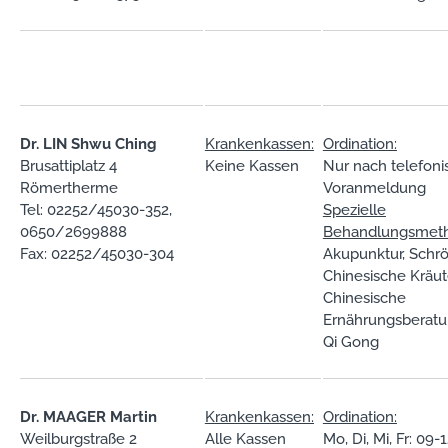
Dr. LIN Shwu Ching
Krankenkassen:
Ordination:
Brusattiplatz 4
Keine Kassen
Nur nach telefoni
Römertherme
Voranmeldung
Tel: 02252/45030-352,
Spezielle
0650/2699888
Behandlungsmet
Fax: 02252/45030-304
Akupunktur, Schrö
Chinesische Kräut
Chinesische
Ernährungsberatu
Qi Gong
Dr. MAAGER Martin
Krankenkassen:
Ordination:
Weilburgstraße 2
Alle Kassen
Mo, Di, Mi, Fr: 09-1