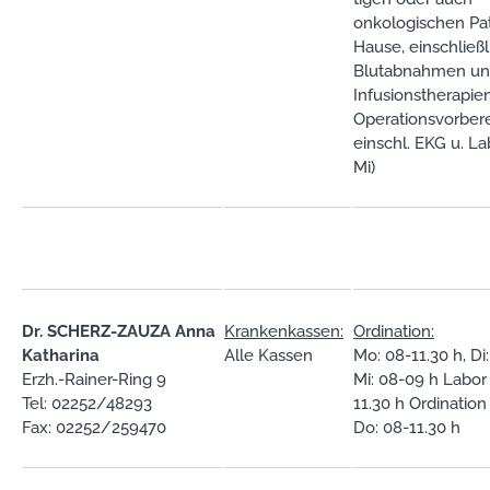
onkologischen Pa
Hause, einschließl
Blutabnahmen u
Infusionstherapien
Operationsvorber
einschl. EKG u. La
Mi)
Dr. SCHERZ-ZAUZA Anna
Krankenkassen:
Ordination:
Katharina
Alle Kassen
Mo: 08-11.30 h, Di:
Erzh.-Rainer-Ring 9
Mi: 08-09 h Labor 
Tel: 02252/48293
11.30 h Ordination
Fax: 02252/259470
Do: 08-11.30 h