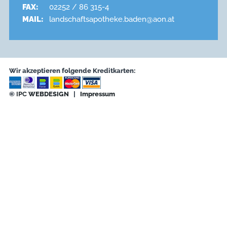
FAX:
02252 / 86 315-4
MAIL:
landschaftsapotheke.baden@aon.at
Wir akzeptieren folgende Kreditkarten:
©
IPC
WEBDESIGN
|
Impressum