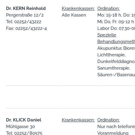
Dr. KERN Reinhold
Krankenkassen:
Ordination:
Pergerstraße 12/2
Alle Kassen
Mo: 15-18 h, Do: 1
Tel: 02252/43222
Mi, Do, Fr: 09-12 h
Fax: 02252/43222-4
Labor Do: 07.30-0
Spezielle
Behandlungsmet
Akupunktur, Biore
Lichttherapie,
Dunkelfelddiagnos
Sanumtherapie,
Säuren-/Basenau
Dr. KLICK Daniel
Krankenkassen:
Ordination:
Mühlgasse 30
Nur nach telefoni
Tel: 02252/80575
Voranmeldung