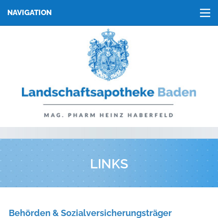
NAVIGATION
▼
▼
▼
LINKS
Behörden & Sozialversicherungsträger