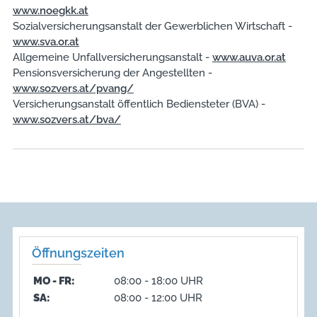
www.noegkk.at
Sozialversicherungsanstalt der Gewerblichen Wirtschaft -
www.sva.or.at
Allgemeine Unfallversicherungsanstalt -
www.auva.or.at
Pensionsversicherung der Angestellten -
www.sozvers.at/pvang/
Versicherungsanstalt öffentlich Bediensteter (BVA) -
www.sozvers.at/bva/
Öffnungszeiten
MO - FR:
08:00 - 18:00 UHR
SA:
08:00 - 12:00 UHR