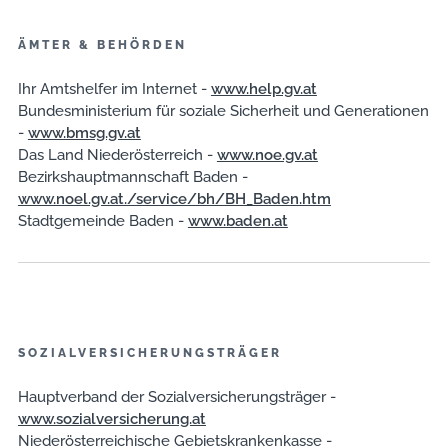
▼
ÄMTER & BEHÖRDEN
Ihr Amtshelfer im Internet -
www.help.gv.at
Bundesministerium für soziale Sicherheit und Generationen
-
www.bmsg.gv.at
Das Land Niederösterreich -
www.noe.gv.at
Bezirkshauptmannschaft Baden -
www.noel.gv.at./service/bh/BH_Baden.htm
Stadtgemeinde Baden -
www.baden.at
SOZIALVERSICHERUNGSTRÄGER
Hauptverband der Sozialversicherungsträger -
www.sozialversicherung.at
Niederösterreichische Gebietskrankenkasse -